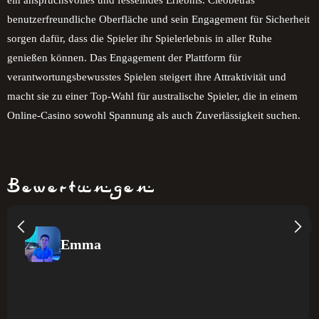
ein anspruchsvolles und fesselndes Erlebnis. Cleobetras
benutzerfreundliche Oberfläche und sein Engagement für Sicherheit
sorgen dafür, dass die Spieler ihr Spielerlebnis in aller Ruhe
genießen können. Das Engagement der Plattform für
verantwortungsbewusstes Spielen steigert ihre Attraktivität und
macht sie zu einer Top-Wahl für australische Spieler, die in einem
Online-Casino sowohl Spannung als auch Zuverlässigkeit suchen.
Bewertungen
Emma
Dieses Online-Casino bietet ein herausragendes
Spielerlebnis mit spannenden Funktionen und
erstklassigem Support; das fesselnde Gameplay und die