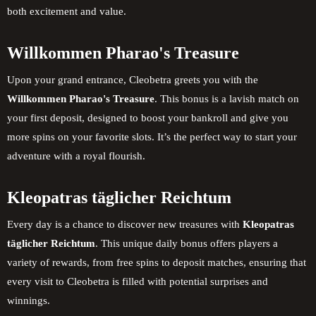
both excitement and value.
Willkommen Pharao's Treasure
Upon your grand entrance, Cleobetra greets you with the
Willkommen Pharao's Treasure
. This bonus is a lavish match on
your first deposit, designed to boost your bankroll and give you
more spins on your favorite slots. It’s the perfect way to start your
adventure with a royal flourish.
Kleopatras täglicher Reichtum
Every day is a chance to discover new treasures with
Kleopatras
täglicher Reichtum
. This unique daily bonus offers players a
variety of rewards, from free spins to deposit matches, ensuring that
every visit to Cleobetra is filled with potential surprises and
winnings.