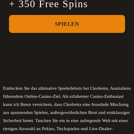
+ 350 Free Spins
SPIELEN
Entdecken Sie das ultimative Spielerlebnis bei Cleobetra, Australiens
führendem Online-Casino-Ziel. Als erfahrener Casino-Enthusiast
kann ich Ihnen versichern, dass Cleobetra eine fesselnde Mischung
aus spannenden Spielen, außergewöhnlichen Boni und erstklassiger
Sicherheit bietet. Tauchen Sie ein in eine aufregende Welt mit einer
riesigen Auswahl an Pokies, Tischspielen und Live-Dealer-