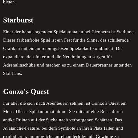
bieten.
Starburst
Einer der herausragenden Spielautomaten bei Cleobetra ist Starburst.
Dieses farbenfrohe Spiel ist ein Fest für die Sinne, das schillernde
Grafiken mit einem reibungslosen Spielablauf kombiniert. Die
expandierenden Joker und die Neudrehungen sorgen für
Adrenalinschübe und machen es zu einem Dauerbrenner unter den
Slot-Fans.
Gonzo's Quest
Für alle, die sich nach Abenteuern sehnen, ist Gonzo's Quest ein
Muss. Dieser Spielautomat nimmt Sie mit auf eine Reise durch
antike Ruinen auf der Suche nach verborgenen Schätzen. Das
Avalanche-Feature, bei dem Symbole an ihren Platz fallen und
explodieren, um mögliche aufeinanderfolgende Gewinne zu