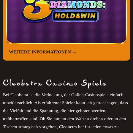
WEITERE INFORMATIONEN →
Cleobetra Casino Spiele
Bei Cleobetra ist die Verlockung der Online-Casinospiele einfach
unwiderstehlich. Als erfahrener Spieler kann ich getrost sagen, dass
die Vielfalt und die Spannung, die hier geboten werden,
unübertroffen sind. Ob Sie nun an den Walzen drehen oder an den
Tischen strategisch vorgehen, Cleobetra hat für jeden etwas zu