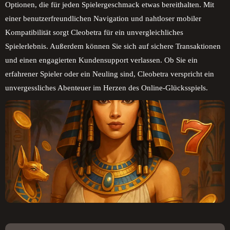
Optionen, die für jeden Spielergeschmack etwas bereithalten. Mit
einer benutzerfreundlichen Navigation und nahtloser mobiler
Kompatibilität sorgt Cleobetra für ein unvergleichliches
Spielerlebnis. Außerdem können Sie sich auf sichere Transaktionen
und einen engagierten Kundensupport verlassen. Ob Sie ein
erfahrener Spieler oder ein Neuling sind, Cleobetra verspricht ein
unvergessliches Abenteuer im Herzen des Online-Glücksspiels.