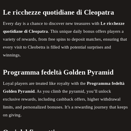
Le ricchezze quotidiane di Cleopatra
Every day is a chance to discover new treasures with
Le ricchezze
quotidiane di Cleopatra
. This unique daily bonus offers players a
variety of rewards, from free spins to deposit matches, ensuring that
every visit to Cleobetra is filled with potential surprises and
winnings.
Programma fedeltà Golden Pyramid
Loyal players are treated like royalty with the
Programma fedeltà
Golden Pyramid
. As you climb the pyramid, you’ll unlock
exclusive rewards, including cashback offers, higher withdrawal
limits, and personalized bonuses. It’s a rewarding journey that keeps
on giving.