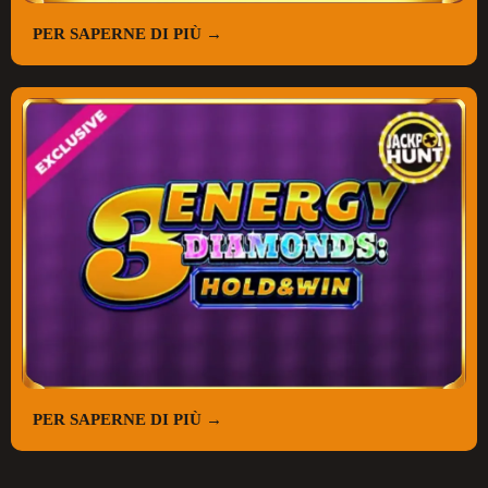
PER SAPERNE DI PIÙ →
PER SAPERNE DI PIÙ →