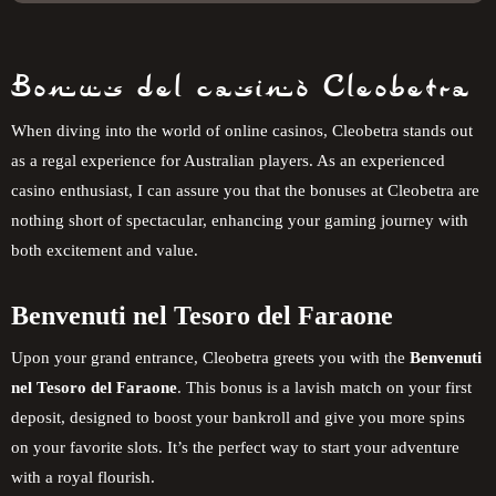
Bonus del casinò Cleobetra
When diving into the world of online casinos, Cleobetra stands out
as a regal experience for Australian players. As an experienced
casino enthusiast, I can assure you that the bonuses at Cleobetra are
nothing short of spectacular, enhancing your gaming journey with
both excitement and value.
Benvenuti nel Tesoro del Faraone
Upon your grand entrance, Cleobetra greets you with the
Benvenuti
nel Tesoro del Faraone
. This bonus is a lavish match on your first
deposit, designed to boost your bankroll and give you more spins
on your favorite slots. It’s the perfect way to start your adventure
with a royal flourish.