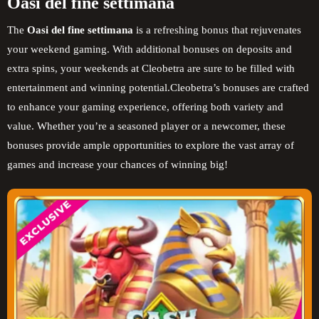
Oasi del fine settimana
The
Oasi del fine settimana
is a refreshing bonus that rejuvenates
your weekend gaming. With additional bonuses on deposits and
extra spins, your weekends at Cleobetra are sure to be filled with
entertainment and winning potential.Cleobetra’s bonuses are crafted
to enhance your gaming experience, offering both variety and
value. Whether you’re a seasoned player or a newcomer, these
bonuses provide ample opportunities to explore the vast array of
games and increase your chances of winning big!