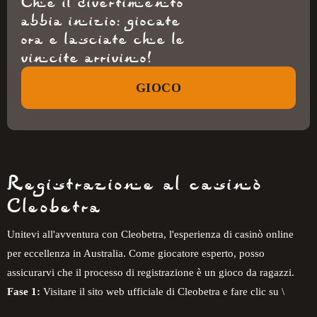
Che il divertimento
abbia inizio: giocate
ora e lasciate che le
vincite arrivino!
GIOCO
Registrazione al casinò
Cleobetra
Unitevi all'avventura con Cleobetra, l'esperienza di casinò online
per eccellenza in Australia. Come giocatore esperto, posso
assicurarvi che il processo di registrazione è un gioco da ragazzi.
Fase 1:
Visitare il sito web ufficiale di Cleobetra e fare clic su \