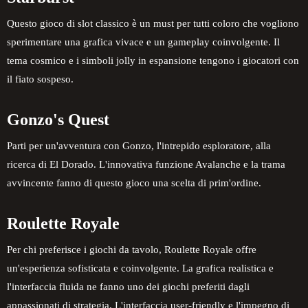
Questo gioco di slot classico è un must per tutti coloro che vogliono
sperimentare una grafica vivace e un gameplay coinvolgente. Il
tema cosmico e i simboli jolly in espansione tengono i giocatori con
il fiato sospeso.
Gonzo's Quest
Parti per un'avventura con Gonzo, l'intrepido esploratore, alla
ricerca di El Dorado. L'innovativa funzione Avalanche e la trama
avvincente fanno di questo gioco una scelta di prim'ordine.
Roulette Royale
Per chi preferisce i giochi da tavolo, Roulette Royale offre
un'esperienza sofisticata e coinvolgente. La grafica realistica e
l'interfaccia fluida ne fanno uno dei giochi preferiti dagli
appassionati di strategia. L'interfaccia user-friendly e l'impegno di