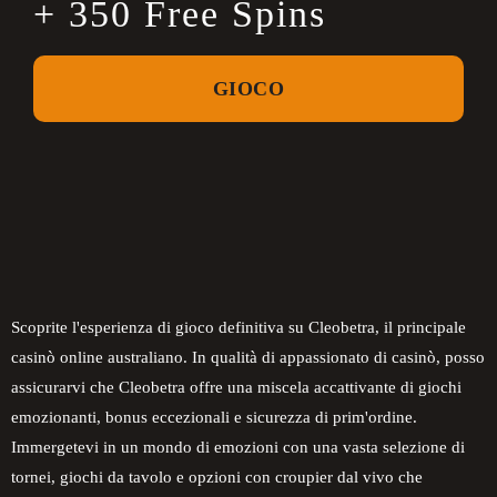
+ 350 Free Spins
GIOCO
Scoprite l'esperienza di gioco definitiva su Cleobetra, il principale
casinò online australiano. In qualità di appassionato di casinò, posso
assicurarvi che Cleobetra offre una miscela accattivante di giochi
emozionanti, bonus eccezionali e sicurezza di prim'ordine.
Immergetevi in un mondo di emozioni con una vasta selezione di
tornei, giochi da tavolo e opzioni con croupier dal vivo che