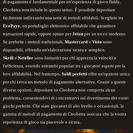
di pagamento è fondamentale per un'esperienza di gioco fluida.
Cleobetra non delude in questo senso. È possibile depositare
facilmente utilizzando una serie di metodi affidabili. Scegliete tra
EcoPayz
, un portafoglio elettronico affidabile che garantisce
transazioni rapide, oppure optare per
Jeton
per un tocco moderno.
Se preferite i metodi tradizionali,
Mastercard
e
Visto
sono
disponibili, offrendo un'elaborazione sicura e semplice.
Skrill
e
Neteller
sono fantastici per chi apprezza la velocità e
l'efficienza, essendo entrambi popolari tra i giocatori esperti per la
loro affidabilità. Nel frattempo,
Soldi perfetti
offre un'opzione unica
per chi cerca un metodo di pagamento alternativo. Grazie a queste
diverse opzioni, depositare su Cleobetra non comporta alcun
problema, consentendovi di concentrarvi sul divertimento dei vostri
giochi preferiti. Che siate giocatori di alto livello o occasionali, la
gamma di metodi di pagamento di Cleobetra assicura che la vostra
esperienza di gioco sia piacevole e sicura.