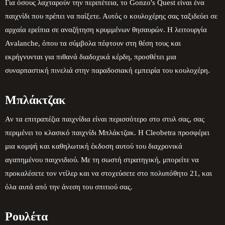
Για όσους λαχταρούν την περιπέτεια, το Gonzo's Quest είναι ένα
παιχνίδι που πρέπει να παίξετε. Αυτός ο κουλοχέρης σας ταξιδεύει σε
αρχαία ερείπια σε αναζήτηση κρυμμένων θησαυρών. Η λειτουργία
Avalanche, όπου τα σύμβολα πέφτουν στη θέση τους και
εκρήγνυνται για πιθανά διαδοχικά κέρδη, προσθέτει μια
συναρπαστική πινελιά στην παραδοσιακή εμπειρία του κουλοχέρη.
Μπλάκτζακ
Αν τα επιτραπέζια παιχνίδια είναι περισσότερο στο στυλ σας, σας
περιμένει το κλασικό παιχνίδι Μπλάκτζακ. Η Cleobetra προσφέρει
μια κομψή και καθηλωτική έκδοση αυτού του διαχρονικά
αγαπημένου παιχνιδιού. Με τη σωστή στρατηγική, μπορείτε να
προκαλέσετε τον ντίλερ και να στοχεύσετε στο πολυπόθητο 21, και
όλα αυτά από την άνεση του σπιτιού σας.
Ρουλέτα