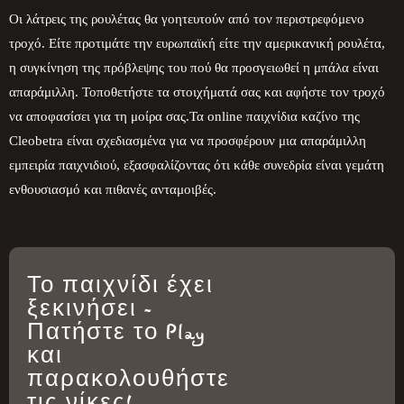
Οι λάτρεις της ρουλέτας θα γοητευτούν από τον περιστρεφόμενο
τροχό. Είτε προτιμάτε την ευρωπαϊκή είτε την αμερικανική ρουλέτα,
η συγκίνηση της πρόβλεψης του πού θα προσγειωθεί η μπάλα είναι
απαράμιλλη. Τοποθετήστε τα στοιχήματά σας και αφήστε τον τροχό
να αποφασίσει για τη μοίρα σας.Τα online παιχνίδια καζίνο της
Cleobetra είναι σχεδιασμένα για να προσφέρουν μια απαράμιλλη
εμπειρία παιχνιδιού, εξασφαλίζοντας ότι κάθε συνεδρία είναι γεμάτη
ενθουσιασμό και πιθανές ανταμοιβές.
Το παιχνίδι έχει
ξεκινήσει -
Πατήστε το Play
και
παρακολουθήστε
τις νίκες!