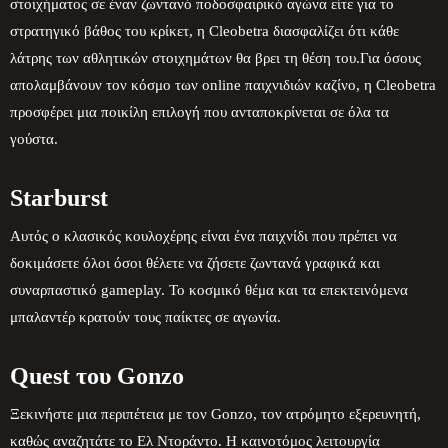
στοιχήματος σε έναν ζωντανό ποδοσφαιρικό αγώνα είτε για το
στρατηγικό βάθος του κρίκετ, η Cleobetra διασφαλίζει ότι κάθε
λάτρης των αθλητικών στοιχημάτων θα βρει τη θέση του.Για όσους
απολαμβάνουν τον κόσμο των online παιχνιδιών καζίνο, η Cleobetra
προσφέρει μια ποικίλη επιλογή που ανταποκρίνεται σε όλα τα
γούστα.
Starburst
Αυτός ο κλασικός κουλοχέρης είναι ένα παιχνίδι που πρέπει να
δοκιμάσετε όλοι όσοι θέλετε να ζήσετε ζωντανά γραφικά και
συναρπαστικό gameplay. Το κοσμικό θέμα και τα επεκτεινόμενα
μπαλαντέρ κρατούν τους παίκτες σε αγωνία.
Quest του Gonzo
Ξεκινήστε μια περιπέτεια με τον Gonzo, τον ατρόμητο εξερευνητή,
καθώς αναζητάτε το Ελ Ντοράντο. Η καινοτόμος λειτουργία