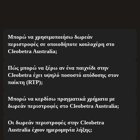
Μπορώ να χρησιμοποιήσω δωρεάν
περιστροφές σε οποιοδήποτε κουλοχέρη στο
Cleobetra Australia;
Οι δωρεάν περιστροφές στην Cleobetra Australia συνήθως
Πώς μπορώ να ξέρω αν ένα παιχνίδι στην
προορίζονται για συγκεκριμένα παιχνίδια κουλοχέρηδων, όπως
Cleobetra έχει υψηλό ποσοστό απόδοσης στον
περιγράφεται στους όρους και τις προϋποθέσεις της προώθησης.
παίκτη (RTP);
Βεβαιωθείτε ότι έχετε ελέγξει ποια παιχνίδια είναι επιλέξιμα πριν
Πληροφορίες για το παιχνίδι, συμπεριλαμβανομένων των
χρησιμοποιήσετε τις δωρεάν περιστροφές σας.
Μπορώ να κερδίσω πραγματικά χρήματα με
ποσοστών RTP, είναι συχνά διαθέσιμες στην ενότητα βοήθειας
δωρεάν περιστροφές στο Cleobetra Australia;
ΠΑΊΞΤΕ
του παιχνιδιού ή στον πίνακα πληρωμών. Μπορείτε επίσης να
Ναι, μπορείτε να κερδίσετε πραγματικά χρήματα
συμβουλευτείτε τους οδηγούς παιχνιδιών της Cleobetra s ή την
Οι δωρεάν περιστροφές στην Cleobetra
χρησιμοποιώντας δωρεάν περιστροφές στο Cleobetra Australia.
υποστήριξη πελατών για λεπτομέρειες.
Australia έχουν ημερομηνία λήξης;
Ωστόσο, τα κέρδη αυτά υπόκεινται συχνά σε απαιτήσεις