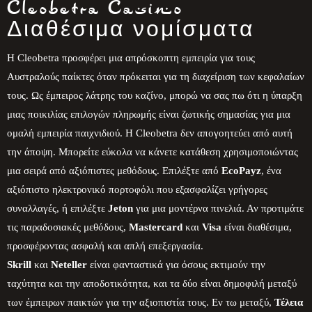
Cleobetra Casino
Διαθέσιμα νομίσματα
Η Cleobetra προσφέρει μια απρόσκοπτη εμπειρία για τους
Αυστραλούς παίκτες όταν πρόκειται για τη διαχείριση των κεφαλαίων
τους. Ως έμπειρος λάτρης του καζίνο, μπορώ να σας πω ότι η ύπαρξη
μιας ποικιλίας επιλογών πληρωμής είναι ζωτικής σημασίας για μια
ομαλή εμπειρία παιχνιδιού. Η Cleobetra δεν απογοητεύει από αυτή
την άποψη. Μπορείτε εύκολα να κάνετε κατάθεση χρησιμοποιώντας
μια σειρά από αξιόπιστες μεθόδους. Επιλέξτε από
EcoPayz
, ένα
αξιόπιστο ηλεκτρονικό πορτοφόλι που εξασφαλίζει γρήγορες
συναλλαγές, ή επιλέξτε
Jeton
για μια μοντέρνα πινελιά. Αν προτιμάτε
τις παραδοσιακές μεθόδους,
Mastercard
και
Visa
είναι διαθέσιμα,
προσφέροντας ασφαλή και απλή επεξεργασία.
Skrill
και
Neteller
είναι φανταστικά για όσους εκτιμούν την
ταχύτητα και την αποδοτικότητα, και τα δύο είναι δημοφιλή μεταξύ
των έμπειρων παικτών για την αξιοπιστία τους. Εν τω μεταξύ,
Τέλεια