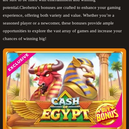
potential.Cleobetra’s bonuses are crafted to enhance your gaming
experience, offering both variety and value. Whether you’re a
seasoned player or a newcomer, these bonuses provide ample
opportunities to explore the vast array of games and increase your
chances of winning big!