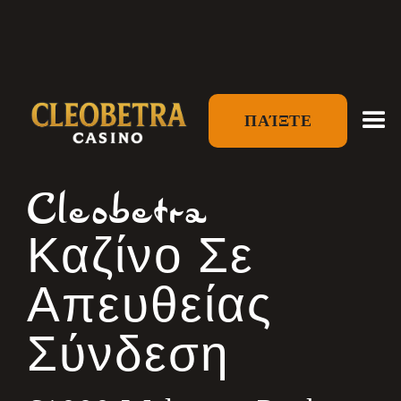
ΠΑΊΞΤΕ
Cleobetra
Καζίνο Σε
Απευθείας
Σύνδεση