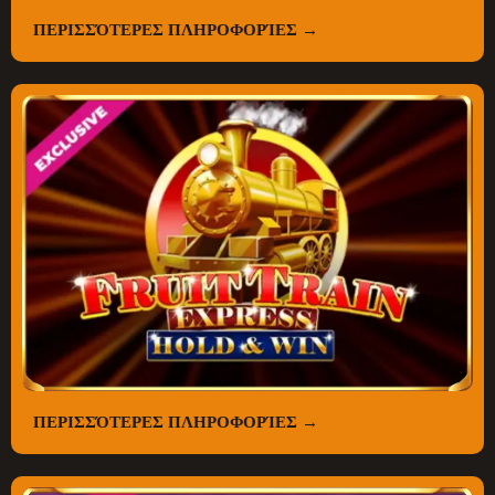
ΠΕΡΙΣΣΌΤΕΡΕΣ ΠΛΗΡΟΦΟΡΊΕΣ →
ΠΕΡΙΣΣΌΤΕΡΕΣ ΠΛΗΡΟΦΟΡΊΕΣ →