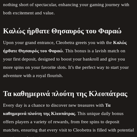
nothing short of spectacular, enhancing your gaming journey with
both excitement and value.
Καλώς ήρθατε Θησαυρός του Φαραώ
Upon your grand entrance, Cleobetra greets you with the
Καλώς
ήρθατε Θησαυρός του Φαραώ
. This bonus is a lavish match on
your first deposit, designed to boost your bankroll and give you
more spins on your favorite slots. It’s the perfect way to start your
adventure with a royal flourish.
Τα καθημερινά πλούτη της Κλεοπάτρας
Every day is a chance to discover new treasures with
Τα
καθημερινά πλούτη της Κλεοπάτρας
. This unique daily bonus
offers players a variety of rewards, from free spins to deposit
matches, ensuring that every visit to Cleobetra is filled with potential