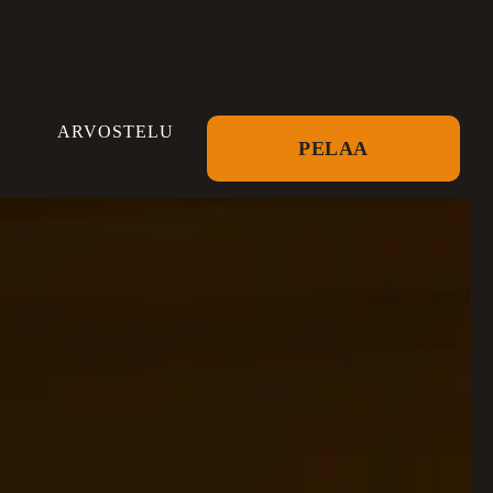
ARVOSTELU
PELAA