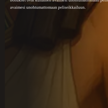
bonukset ovat kultainen avaimesi unohtumattomaan pelisei
avaimesi unohtumattomaan peliseikkailuun.