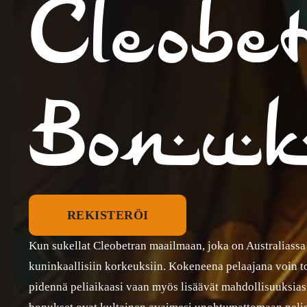
Cleobe
Bonuk
REKISTERÖI
Kun sukellat Cleobetran maailmaan, joka on Australiassa 
kuninkaallisiin korkeuksiin. Kokeneena pelaajana voin tod
pidennä peliaikaasi vaan myös lisäävät mahdollisuuksiasi