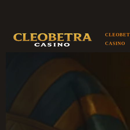
CLEOBE
CASINO